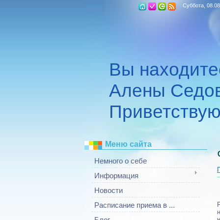
Суббота, 08.08
Вы находите
Алены Седов
Приветствую
Меню сайта
Немного о себе
Информация
Новости
Расписание приема в ...
Блог