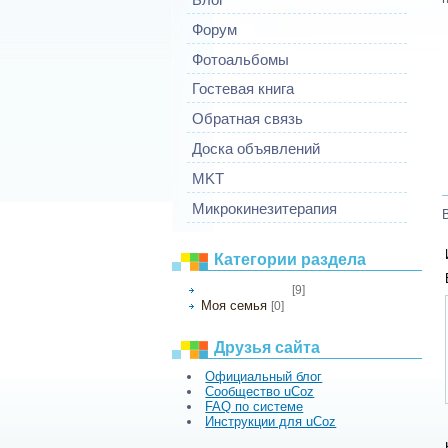
Форум
Фотоальбомы
Гостевая книга
Обратная связь
Доска объявлений
MKT
Микрокинезитерапия
Категории раздела
[9]
Мои фотографии
Моя семья
[0]
Друзья сайта
Официальный блог
Сообщество uCoz
FAQ по системе
Инструкции для uCoz