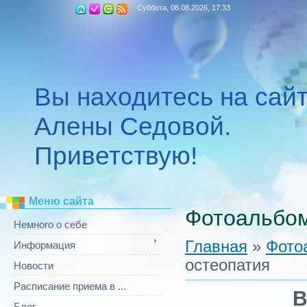
Суббота, 08.08.2026, 17:33
Вы находитесь на сай
Алены Седовой.
Приветствую!
Меню сайта
Фотоальбо
Немного о себе
Главная
»
Фото
Информация
остеопатия
Новости
Расписание приема в ...
В
Блог