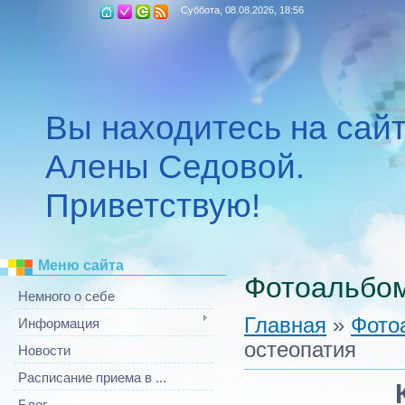
Суббота, 08.08.2026, 18:56
Вы находитесь на сай
Алены Седовой.
Приветствую!
Меню сайта
Фотоальбо
Немного о себе
Главная
»
Фото
Информация
остеопатия
Новости
Расписание приема в ...
Блог