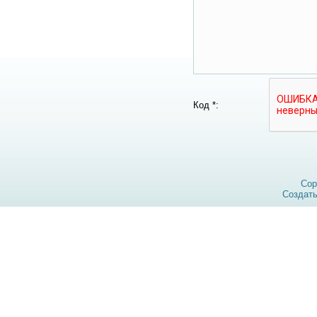
Код *:
Cop
Создат