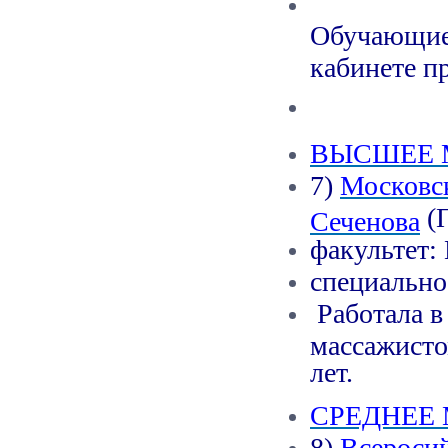
Обучающие 
кабинете п
ВЫСШЕЕ 
7)
Московск
(П
Сеченова
факультет:
специально
Работала в
массажисто
лет.
СРЕДНЕЕ
8)
Всеросий