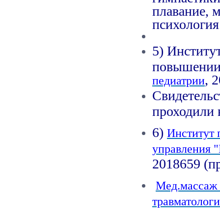
плавание, 
психология
5) Институ
повышении
, 
педиатрии
Свидетельс
проходили 
6)
Институт 
управления 
2018659 (п
Мед.массаж 
травматолог