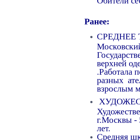
Ранее:
СРЕДНЕЕ 
Московский
Государств
верхней оде
.Работала п
разных ател
взрослым 
ХУДОЖЕС
Художестве
г.Москвы - 
лет.
Средняя шк