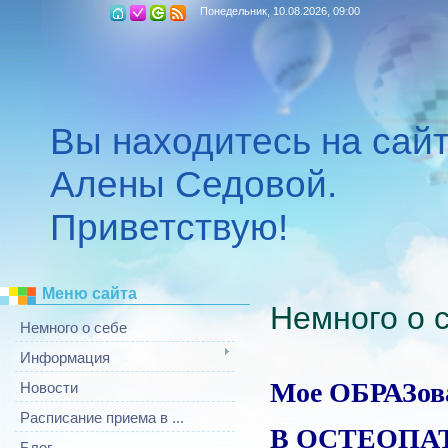
Понедельник, 10.08.2026, 09:00
Вы находитесь на сай
Алены Седовой.
Приветствую!
Меню сайта
Немного о 
Немного о себе
Информация
Мое ОБРАЗов
Новости
Расписание приема в ...
В ОСТЕОПА
Блог