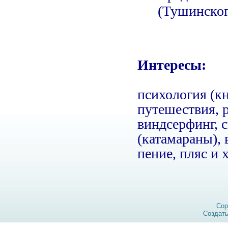
(Тушинског
Интересы:
психология (кн
путешествия, р
виндсерфинг, 
(катамараны),
пение, пляс и
Cop
Создат